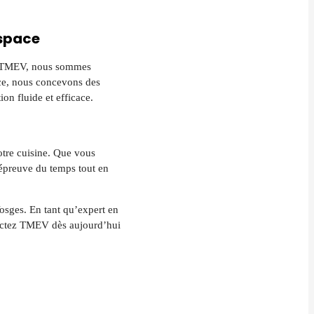
espace
ez TMEV, nous sommes
ace, nous concevons des
ion fluide et efficace.
votre cuisine. Que vous
l’épreuve du temps tout en
Vosges. En tant qu’expert en
ntactez TMEV dès aujourd’hui