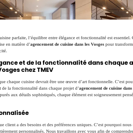
 cuisine parfaite, l’équilibre entre élégance et fonctionnalité est essent
ise en matière d’
agencement de cuisine dans les Vosges
pour transforme
cité.
légance et de la fonctionnalité dans chaqu
 Vosges chez TMEV
 chaque cuisine devrait être une œuvre d’art fonctionnelle. C’est pou
t de la fonctionnalité dans chaque projet d’
agencement de cuisine dans 
purés aux détails sophistiqués, chaque élément est soigneusement pensé
onnalisée
client a des besoins et des préférences uniques. C’est pourquoi nous 
tièrement personnalisés. Nous travaillons avec vous afin de comprendre