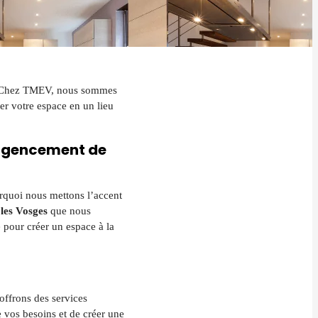
iel. Chez TMEV, nous sommes
r votre espace en un lieu
e agencement de
rquoi nous mettons l’accent
les Vosges
que nous
 pour créer un espace à la
offrons des services
 vos besoins et de créer une