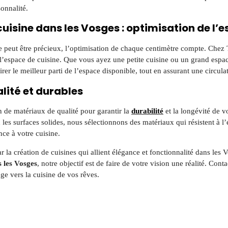
sonnalité.
isine dans les Vosges : optimisation de l’
ce peut être précieux, l’optimisation de chaque centimètre compte. Ch
l’espace de cuisine. Que vous ayez une petite cuisine ou un grand esp
tirer le meilleur parti de l’espace disponible, tout en assurant une circulat
lité et durables
n de matériaux de qualité pour garantir la
durabilité
et la longévité de 
ou les surfaces solides, nous sélectionnons des matériaux qui résistent à 
ce à votre cuisine.
a création de cuisines qui allient élégance et fonctionnalité dans les 
 les Vosges
, notre objectif est de faire de votre vision une réalité. Co
 vers la cuisine de vos rêves.