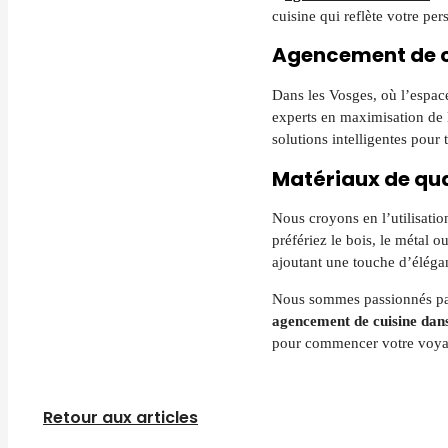
cuisine qui reflète votre per
Agencement de cu
Dans les Vosges, où l’espa
experts en maximisation de 
solutions intelligentes pour 
Matériaux de qua
Nous croyons en l’utilisatio
préfériez le bois, le métal 
ajoutant une touche d’élégan
Nous sommes passionnés par l
agencement de cuisine dans
pour commencer votre voyage
Retour aux articles