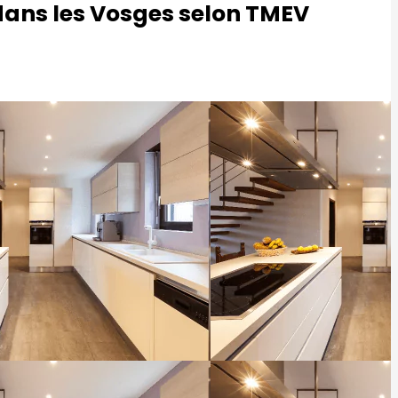
 dans les Vosges selon TMEV