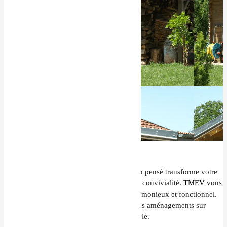
Un
aménagement extérieur à Cleurie
bien pensé transforme votre
espace extérieur en un lieu de détente et de convivialité.
TMEV
vous
accompagne pour créer un cadre de vie harmonieux et fonctionnel.
Grâce à notre expertise, nous concevons des aménagements sur
mesure, adaptés à vos besoins et à votre style.