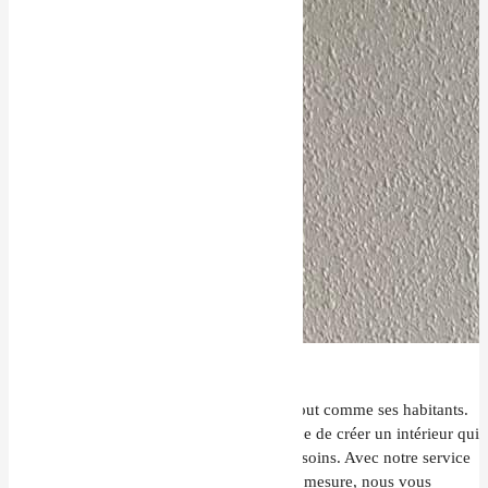
À Gérardmer, chaque
maison
est unique, tout comme ses habitants.
Chez TMEV, nous comprenons l’importance de créer un intérieur qui
reflète votre style de vie et répond à vos besoins. Avec notre service
d’
agencement intérieur à Gérardmer
sur mesure, nous vous